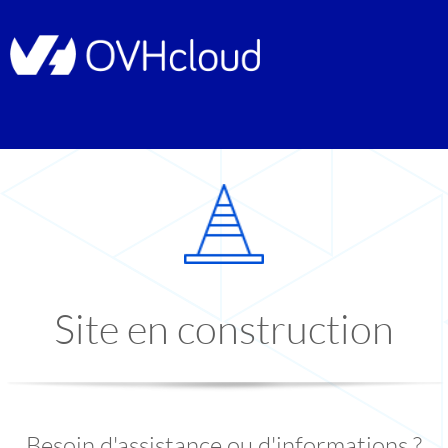
Site en construction
Besoin d'assistance ou d'informations ?